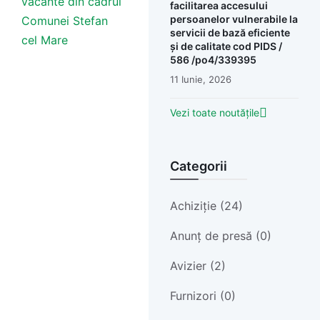
vacante din cadrul
facilitarea accesului
persoanelor vulnerabile la
Comunei Stefan
servicii de bază eficiente
cel Mare
și de calitate cod PIDS /
586 /po4/339395
11 Iunie, 2026
Vezi toate noutățile
Categorii
Achiziție (24)
Anunț de presă (0)
Avizier (2)
Furnizori (0)