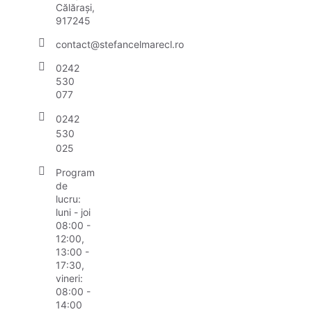
Călărași,
917245
contact@stefancelmarecl.ro
0242
530
077
0242
530
025
Program
de
lucru:
luni - joi
08:00 -
12:00,
13:00 -
17:30,
vineri:
08:00 -
14:00