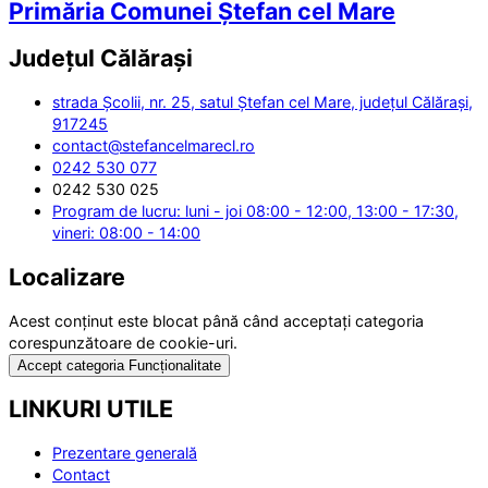
Primăria Comunei Ștefan cel Mare
Județul
Călărași
strada Școlii, nr. 25, satul Ștefan cel Mare, județul Călărași,
917245
contact@stefancelmarecl.ro
0242 530 077
0242 530 025
Program de lucru: luni - joi 08:00 - 12:00, 13:00 - 17:30,
vineri: 08:00 - 14:00
Localizare
Acest conținut este blocat până când acceptați categoria
corespunzătoare de cookie-uri.
Accept categoria Funcționalitate
LINKURI UTILE
Prezentare generală
Contact