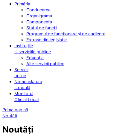
Primăria
Conducerea
Organigrama
Componența
Statul de funcții
Programul de funcționare și de audiențe
Extrase din legislație
Instituțiile
și serviciile publice
Educația
Alte servicii publice
Servicii
online
Nomenclatura
stradală
Monitorul
Oficial Local
Prima pagină
Noutăți
Noutăți