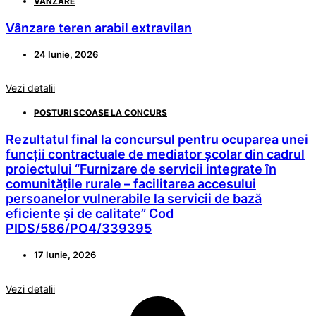
VÂNZARE
Vânzare teren arabil extravilan
24 Iunie, 2026
Vezi detalii
POSTURI SCOASE LA CONCURS
Rezultatul final la concursul pentru ocuparea unei
funcții contractuale de mediator școlar din cadrul
proiectului “Furnizare de servicii integrate în
comunitățile rurale – facilitarea accesului
persoanelor vulnerabile la servicii de bază
eficiente și de calitate” Cod
PIDS/586/PO4/339395
17 Iunie, 2026
Vezi detalii