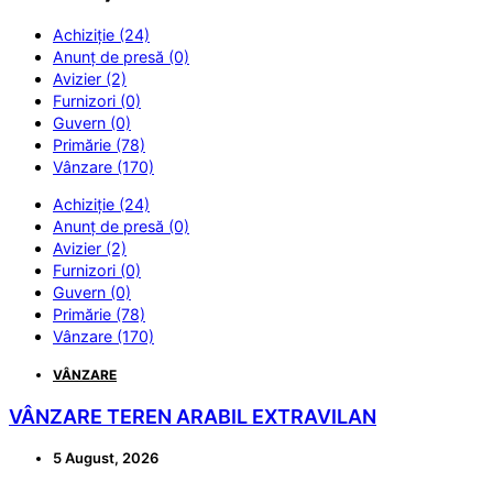
Achiziție (24)
Anunț de presă (0)
Avizier (2)
Furnizori (0)
Guvern (0)
Primărie (78)
Vânzare (170)
Achiziție (24)
Anunț de presă (0)
Avizier (2)
Furnizori (0)
Guvern (0)
Primărie (78)
Vânzare (170)
VÂNZARE
VÂNZARE TEREN ARABIL EXTRAVILAN
5 August, 2026