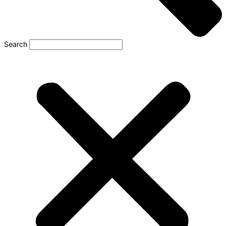
Search