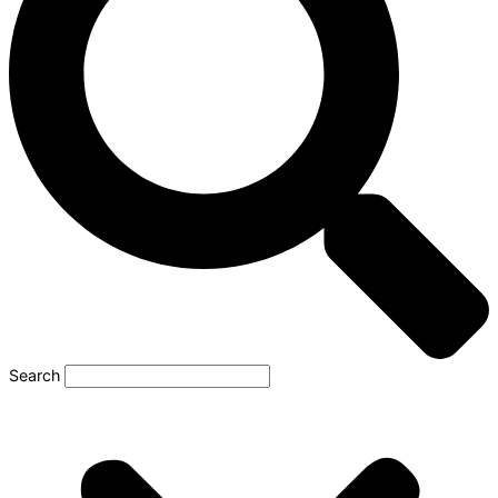
Search