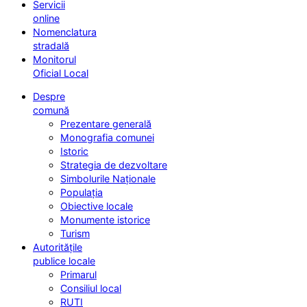
Servicii
online
Nomenclatura
stradală
Monitorul
Oficial Local
Despre
comună
Prezentare generală
Monografia comunei
Istoric
Strategia de dezvoltare
Simbolurile Naționale
Populația
Obiective locale
Monumente istorice
Turism
Autoritățile
publice locale
Primarul
Consiliul local
RUTI