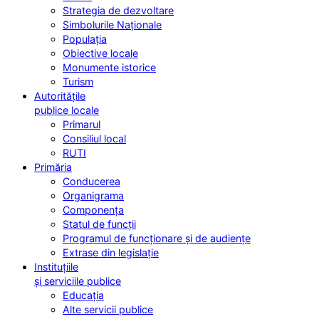
Strategia de dezvoltare
Simbolurile Naționale
Populația
Obiective locale
Monumente istorice
Turism
Autoritățile
publice locale
Primarul
Consiliul local
RUTI
Primăria
Conducerea
Organigrama
Componența
Statul de funcții
Programul de funcționare și de audiențe
Extrase din legislație
Instituțiile
și serviciile publice
Educația
Alte servicii publice