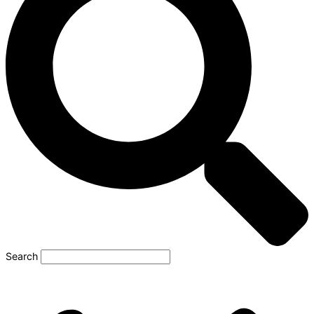
Search