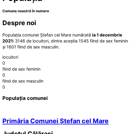
Comuna noastră în numere
Despre noi
Populația comunei Ștefan cel Mare numărată
la 1 decembrie
2021:
3146 de locuitori, dintre aceștia 1545 fiind de sex feminin
și 1601 fiind de sex masculin.
locuitori
0
fiind de sex feminin
0
fiind de sex masculin
0
Populația comunei
Primăria Comunei Ștefan cel Mare
Județul
Călărași