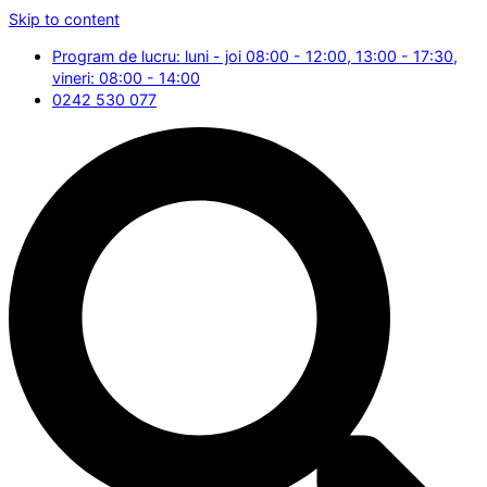
Skip to content
Program de lucru: luni - joi 08:00 - 12:00, 13:00 - 17:30,
vineri: 08:00 - 14:00
0242 530 077