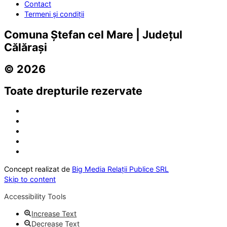
Contact
Termeni și condiții
Comuna Ștefan cel Mare | Județul
Călărași
© 2026
Toate drepturile rezervate
Concept realizat de
Big Media Relații Publice SRL
Skip to content
Accessibility Tools
Increase Text
Decrease Text