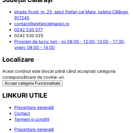
strada Școlii, nr. 25, satul Ștefan cel Mare, județul Călărași,
917245
contact@stefancelmarecl.ro
0242 530 077
0242 530 025
Program de lucru: luni - joi 08:00 - 12:00, 13:00 - 17:30,
vineri: 08:00 - 14:00
Localizare
Acest conținut este blocat până când acceptați categoria
corespunzătoare de cookie-uri.
Accept categoria Funcționalitate
LINKURI UTILE
Prezentare generală
Contact
Termeni și condiții
Prezentare generală