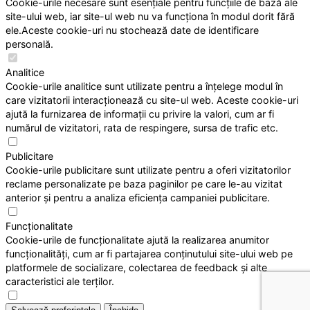
Cookie-urile necesare sunt esențiale pentru funcțiile de bază ale
site-ului web, iar site-ul web nu va funcționa în modul dorit fără
ele.Aceste cookie-uri nu stochează date de identificare
personală.
Analitice
Cookie-urile analitice sunt utilizate pentru a înțelege modul în
care vizitatorii interacționează cu site-ul web. Aceste cookie-uri
ajută la furnizarea de informații cu privire la valori, cum ar fi
numărul de vizitatori, rata de respingere, sursa de trafic etc.
Publicitare
Cookie-urile publicitare sunt utilizate pentru a oferi vizitatorilor
reclame personalizate pe baza paginilor pe care le-au vizitat
anterior și pentru a analiza eficiența campaniei publicitare.
Funcționalitate
Cookie-urile de funcționalitate ajută la realizarea anumitor
funcționalități, cum ar fi partajarea conținutului site-ului web pe
platformele de socializare, colectarea de feedback și alte
caracteristici ale terților.