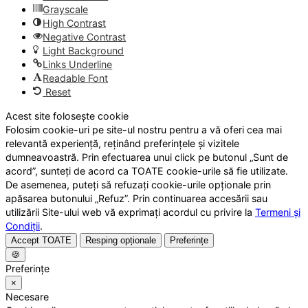
Grayscale
High Contrast
Negative Contrast
Light Background
Links Underline
Readable Font
Reset
Acest site folosește cookie
Folosim cookie-uri pe site-ul nostru pentru a vă oferi cea mai
relevantă experiență, reținând preferințele și vizitele
dumneavoastră. Prin efectuarea unui click pe butonul „Sunt de
acord”, sunteți de acord ca TOATE cookie-urile să fie utilizate.
De asemenea, puteți să refuzați cookie-urile opționale prin
apăsarea butonului „Refuz”. Prin continuarea accesării sau
utilizării Site-ului web vă exprimați acordul cu privire la
Termeni și
Condiții
.
Accept TOATE
Resping opționale
Preferințe
🍪
Preferințe
×
Necesare