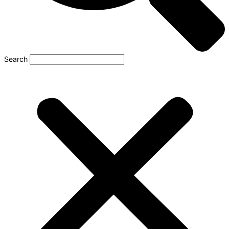
Search