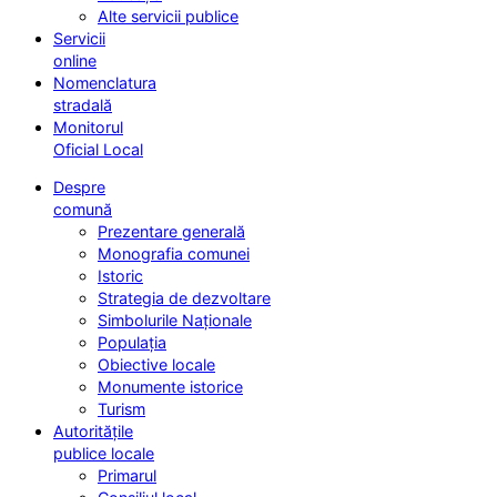
Alte servicii publice
Servicii
online
Nomenclatura
stradală
Monitorul
Oficial Local
Despre
comună
Prezentare generală
Monografia comunei
Istoric
Strategia de dezvoltare
Simbolurile Naționale
Populația
Obiective locale
Monumente istorice
Turism
Autoritățile
publice locale
Primarul