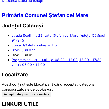
Descarcă statul de funcții
Primăria Comunei Ștefan cel Mare
Județul
Călărași
strada Școlii, nr. 25, satul Ștefan cel Mare, județul Călărași,
917245
contact@stefancelmarecl.ro
0242 530 077
0242 530 025
Program de lucru: luni - joi 08:00 - 12:00, 13:00 - 17:30,
vineri: 08:00 - 14:00
Localizare
Acest conținut este blocat până când acceptați categoria
corespunzătoare de cookie-uri.
Accept categoria Funcționalitate
LINKURI UTILE