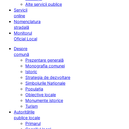
Alte servicii publice
Servicii
online
Nomenclatura
stradală
Monitorul
Oficial Local
Despre
comună
Prezentare generală
Monografia comunei
Istoric
Strategia de dezvoltare
Simbolurile Naționale
Populația
Obiective locale
Monumente istorice
Turism
Autoritățile
publice locale
Primarul