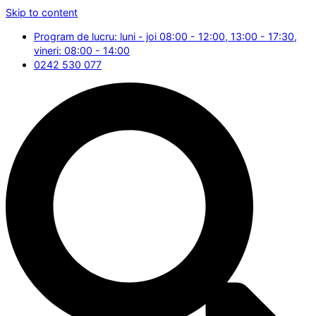
Skip to content
Program de lucru: luni - joi 08:00 - 12:00, 13:00 - 17:30,
vineri: 08:00 - 14:00
0242 530 077