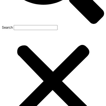
Search