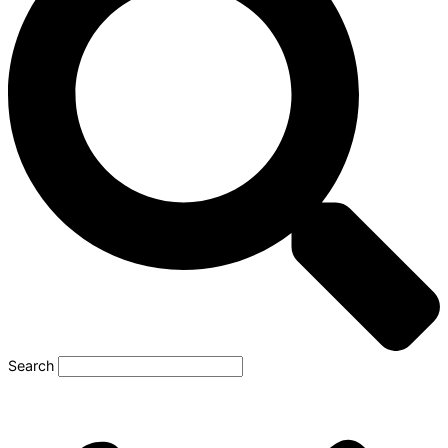
Search