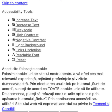
Skip to content
Accessibility Tools
Increase Text
Decrease Text
Grayscale
High Contrast
Negative Contrast
Light Background
Links Underline
Readable Font
Reset
Acest site folosește cookie
Folosim cookie-uri pe site-ul nostru pentru a vă oferi cea mai
relevantă experiență, reținând preferințele și vizitele
dumneavoastră. Prin efectuarea unui click pe butonul „Sunt de
acord”, sunteți de acord ca TOATE cookie-urile să fie utilizate.
De asemenea, puteți să refuzați cookie-urile opționale prin
apăsarea butonului „Refuz”. Prin continuarea accesării sau
utilizării Site-ului web vă exprimați acordul cu privire la
Termeni și
Condiții
.