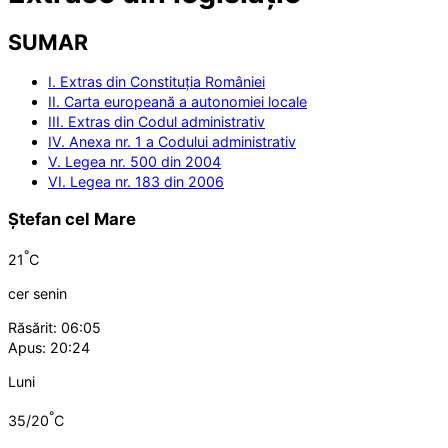
SUMAR
I. Extras din Constituția României
II. Carta europeană a autonomiei locale
III. Extras din Codul administrativ
IV. Anexa nr. 1 a Codului administrativ
V. Legea nr. 500 din 2004
VI. Legea nr. 183 din 2006
Ștefan cel Mare
°
21
C
cer senin
Răsărit: 06:05
Apus: 20:24
Luni
°
35/20
C