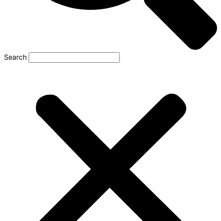
Search