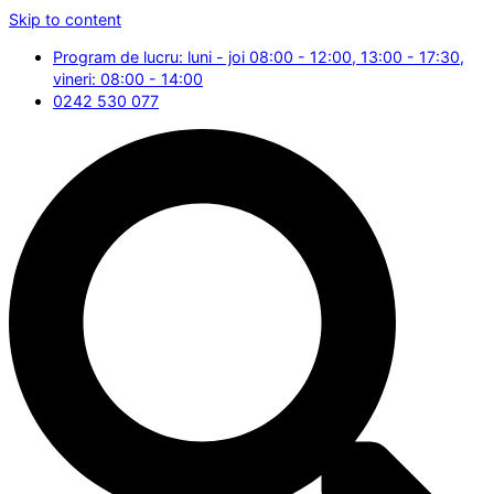
Skip to content
Program de lucru: luni - joi 08:00 - 12:00, 13:00 - 17:30,
vineri: 08:00 - 14:00
0242 530 077