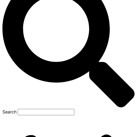
Search