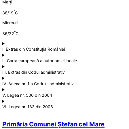
Marți
°
38/19
C
Miercuri
°
36/22
C
I. Extras din Constituția României
II. Carta europeană a autonomiei locale
III. Extras din Codul administrativ
IV. Anexa nr. 1 a Codului administrativ
V. Legea nr. 500 din 2004
VI. Legea nr. 183 din 2006
Primăria Comunei Ștefan cel Mare