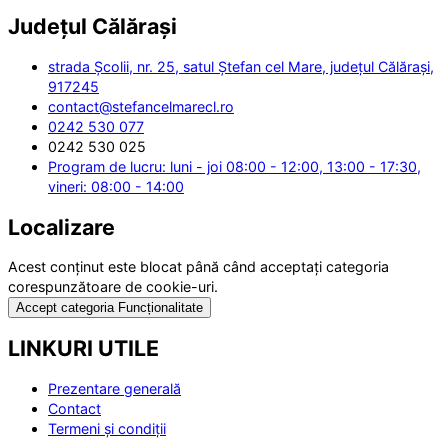
Județul
Călărași
strada Școlii, nr. 25, satul Ștefan cel Mare, județul Călărași,
917245
contact@stefancelmarecl.ro
0242 530 077
0242 530 025
Program de lucru: luni - joi 08:00 - 12:00, 13:00 - 17:30,
vineri: 08:00 - 14:00
Localizare
Acest conținut este blocat până când acceptați categoria
corespunzătoare de cookie-uri.
Accept categoria Funcționalitate
LINKURI UTILE
Prezentare generală
Contact
Termeni și condiții