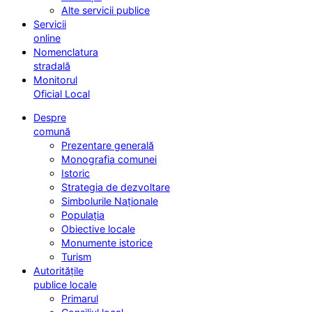
Alte servicii publice
Servicii
online
Nomenclatura
stradală
Monitorul
Oficial Local
Despre
comună
Prezentare generală
Monografia comunei
Istoric
Strategia de dezvoltare
Simbolurile Naționale
Populația
Obiective locale
Monumente istorice
Turism
Autoritățile
publice locale
Primarul