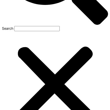
Search