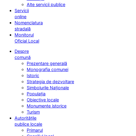
Alte servicii publice
Servicii
online
Nomenclatura
stradală
Monitorul
Oficial Local
Despre
comună
Prezentare generală
Monografia comunei
Istoric
Strategia de dezvoltare
Simbolurile Naționale
Populația
Obiective locale
Monumente istorice
Turism
Autoritățile
publice locale
Primarul