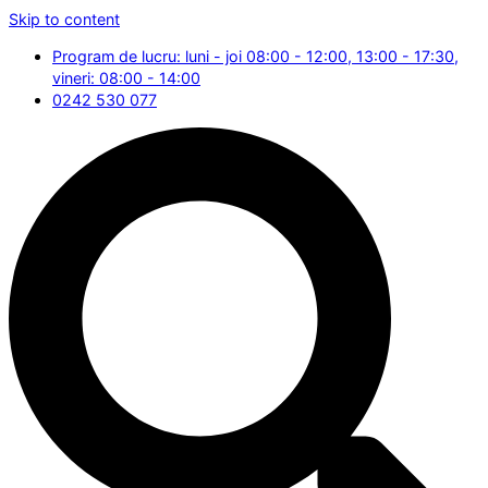
Skip to content
Program de lucru: luni - joi 08:00 - 12:00, 13:00 - 17:30,
vineri: 08:00 - 14:00
0242 530 077