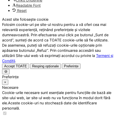
Links Underline
Readable Font
Reset
Acest site folosește cookie
Folosim cookie-uri pe site-ul nostru pentru a vă oferi cea mai
relevantă experiență, reținând preferințele și vizitele
dumneavoastră. Prin efectuarea unui click pe butonul „Sunt de
acord”, sunteți de acord ca TOATE cookie-urile să fie utilizate.
De asemenea, puteți să refuzați cookie-urile opționale prin
apăsarea butonului „Refuz”. Prin continuarea accesării sau
utilizării Site-ului web vă exprimați acordul cu privire la
Termeni și
Condiții
.
Accept TOATE
Resping opționale
Preferințe
🍪
Preferințe
×
Necesare
Cookie-urile necesare sunt esențiale pentru funcțiile de bază ale
site-ului web, iar site-ul web nu va funcționa în modul dorit fără
ele.Aceste cookie-uri nu stochează date de identificare
personală.