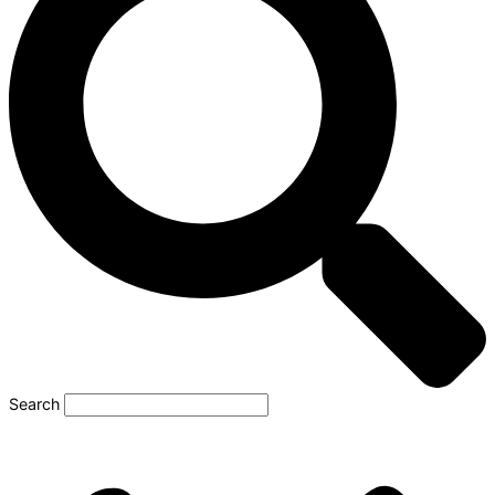
Search