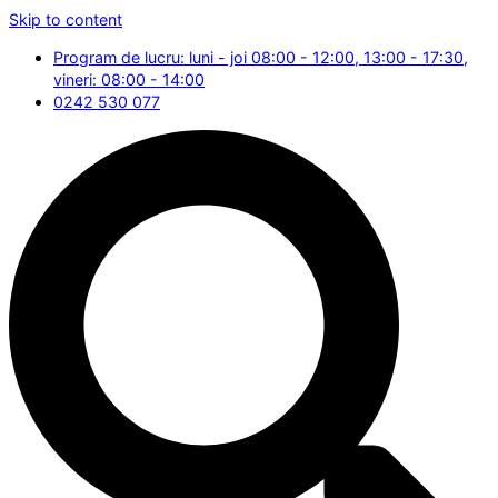
Skip to content
Program de lucru: luni - joi 08:00 - 12:00, 13:00 - 17:30,
vineri: 08:00 - 14:00
0242 530 077