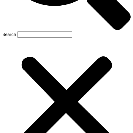
Search