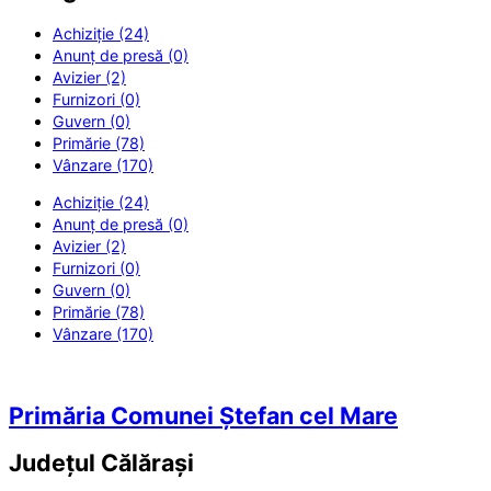
Achiziție (24)
Anunț de presă (0)
Avizier (2)
Furnizori (0)
Guvern (0)
Primărie (78)
Vânzare (170)
Achiziție (24)
Anunț de presă (0)
Avizier (2)
Furnizori (0)
Guvern (0)
Primărie (78)
Vânzare (170)
Primăria Comunei Ștefan cel Mare
Județul
Călărași