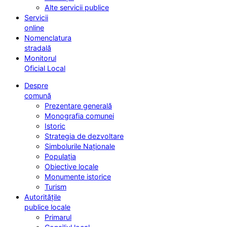
Alte servicii publice
Servicii
online
Nomenclatura
stradală
Monitorul
Oficial Local
Despre
comună
Prezentare generală
Monografia comunei
Istoric
Strategia de dezvoltare
Simbolurile Naționale
Populația
Obiective locale
Monumente istorice
Turism
Autoritățile
publice locale
Primarul