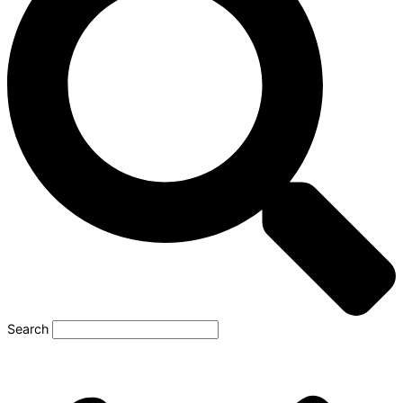
Search