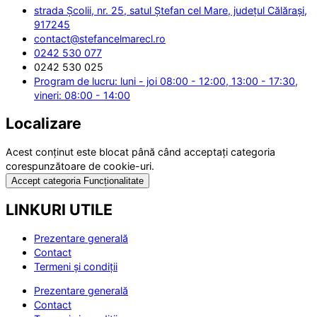
strada Școlii, nr. 25, satul Ștefan cel Mare, județul Călărași,
917245
contact@stefancelmarecl.ro
0242 530 077
0242 530 025
Program de lucru: luni - joi 08:00 - 12:00, 13:00 - 17:30,
vineri: 08:00 - 14:00
Localizare
Acest conținut este blocat până când acceptați categoria
corespunzătoare de cookie-uri.
Accept categoria Funcționalitate
LINKURI UTILE
Prezentare generală
Contact
Termeni și condiții
Prezentare generală
Contact