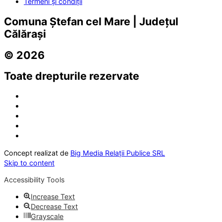
Termeni și condiții
Comuna Ștefan cel Mare | Județul
Călărași
© 2026
Toate drepturile rezervate
Concept realizat de
Big Media Relații Publice SRL
Skip to content
Accessibility Tools
Increase Text
Decrease Text
Grayscale