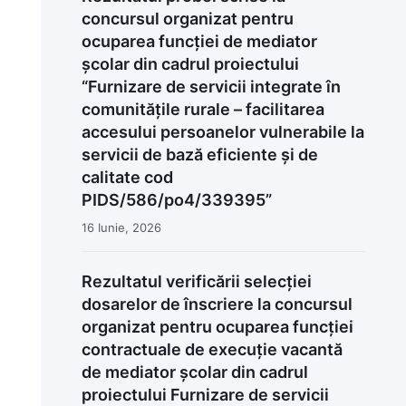
concursul organizat pentru
ocuparea funcției de mediator
școlar din cadrul proiectului
“Furnizare de servicii integrate în
comunitățile rurale – facilitarea
accesului persoanelor vulnerabile la
servicii de bază eficiente și de
calitate cod
PIDS/586/po4/339395”
16 Iunie, 2026
Rezultatul verificării selecției
dosarelor de înscriere la concursul
organizat pentru ocuparea funcției
contractuale de execuție vacantă
de mediator școlar din cadrul
proiectului Furnizare de servicii