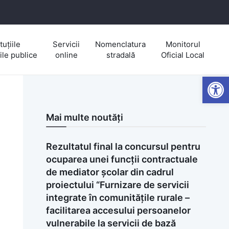
tuțiile
Servicii
Nomenclatura
Monitorul
iile publice
online
stradală
Oficial Local
Open
Mai multe noutăți
Rezultatul final la concursul pentru
ocuparea unei funcții contractuale
de mediator școlar din cadrul
proiectului “Furnizare de servicii
integrate în comunitățile rurale –
facilitarea accesului persoanelor
vulnerabile la servicii de bază