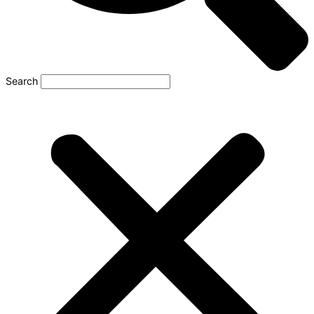
Search