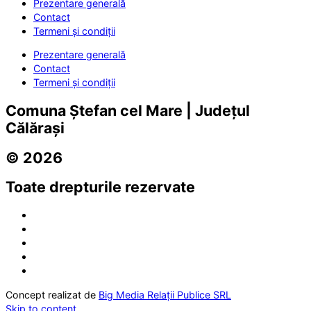
Prezentare generală
Contact
Termeni și condiții
Prezentare generală
Contact
Termeni și condiții
Comuna Ștefan cel Mare | Județul
Călărași
© 2026
Toate drepturile rezervate
Concept realizat de
Big Media Relații Publice SRL
Skip to content