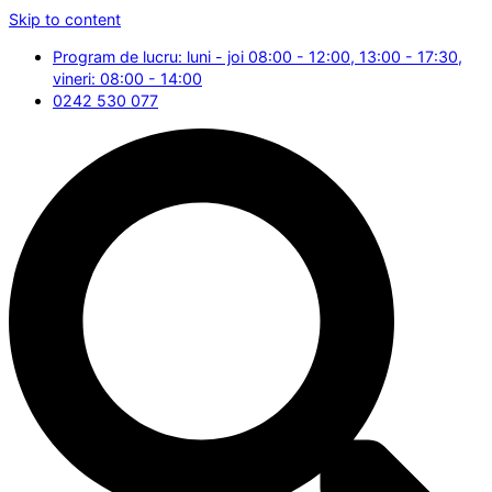
Skip to content
Program de lucru: luni - joi 08:00 - 12:00, 13:00 - 17:30,
vineri: 08:00 - 14:00
0242 530 077