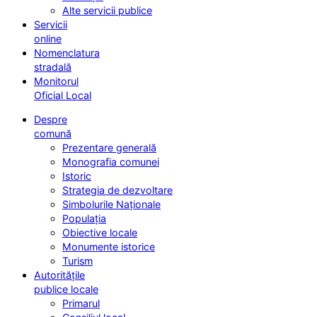
Alte servicii publice
Servicii
online
Nomenclatura
stradală
Monitorul
Oficial Local
Despre
comună
Prezentare generală
Monografia comunei
Istoric
Strategia de dezvoltare
Simbolurile Naționale
Populația
Obiective locale
Monumente istorice
Turism
Autoritățile
publice locale
Primarul