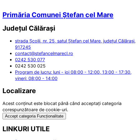
Primăria Comunei Ștefan cel Mare
Județul
Călărași
strada Școlii, nr. 25, satul Ștefan cel Mare, județul Călărași,
917245
contact@stefancelmarecl.ro
0242 530 077
0242 530 025
Program de lucru: luni - joi 08:00 - 12:00, 13:00 - 17:30,
vineri: 08:00 - 14:00
Localizare
Acest conținut este blocat până când acceptați categoria
corespunzătoare de cookie-uri.
Accept categoria Funcționalitate
LINKURI UTILE