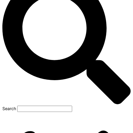
Search