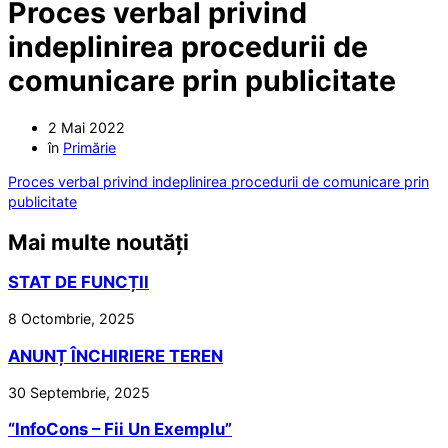
Proces verbal privind
indeplinirea procedurii de
comunicare prin publicitate
2 Mai 2022
în
Primărie
Proces verbal privind indeplinirea procedurii de comunicare prin
publicitate
Mai multe noutăți
STAT DE FUNCȚII
8 Octombrie, 2025
ANUNȚ ÎNCHIRIERE TEREN
30 Septembrie, 2025
“InfoCons – Fii Un Exemplu”