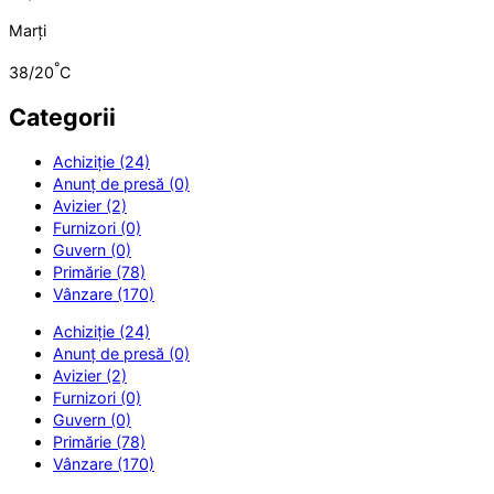
Marți
°
38/20
C
Categorii
Achiziție (24)
Anunț de presă (0)
Avizier (2)
Furnizori (0)
Guvern (0)
Primărie (78)
Vânzare (170)
Achiziție (24)
Anunț de presă (0)
Avizier (2)
Furnizori (0)
Guvern (0)
Primărie (78)
Vânzare (170)