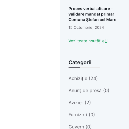
Proces verbal afisare -
validare mandat primar
Comuna Ștefan cel Mare
15 Octombrie, 2024
Vezi toate noutățile
Categorii
Achiziție (24)
Anunț de presă (0)
Avizier (2)
Furnizori (0)
Guvern (0)