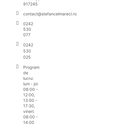
917245
contact@stefancelmarecl.ro
0242
530
077
0242
530
025
Program
de
lucru:
luni - joi
08:00 -
12:00,
13:00 -
17:30,
vineri:
08:00 -
14:00