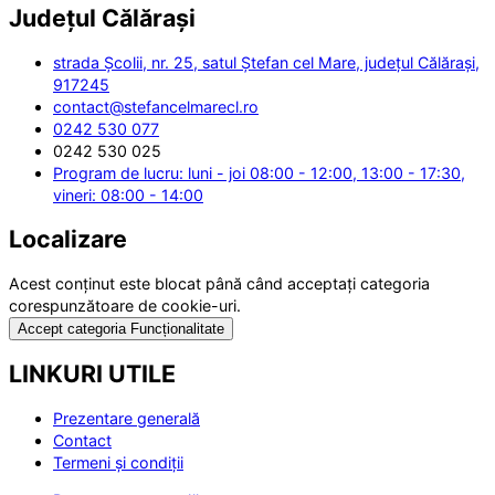
Județul
Călărași
strada Școlii, nr. 25, satul Ștefan cel Mare, județul Călărași,
917245
contact@stefancelmarecl.ro
0242 530 077
0242 530 025
Program de lucru: luni - joi 08:00 - 12:00, 13:00 - 17:30,
vineri: 08:00 - 14:00
Localizare
Acest conținut este blocat până când acceptați categoria
corespunzătoare de cookie-uri.
Accept categoria Funcționalitate
LINKURI UTILE
Prezentare generală
Contact
Termeni și condiții