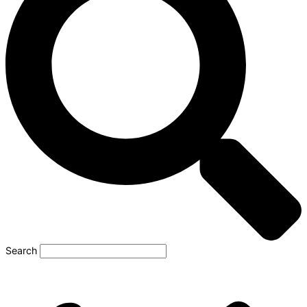
Search