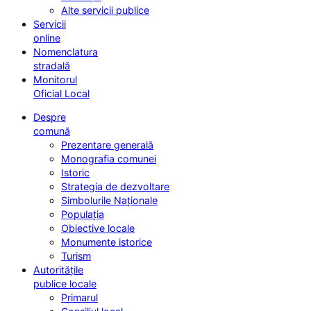
Alte servicii publice
Servicii
online
Nomenclatura
stradală
Monitorul
Oficial Local
Despre
comună
Prezentare generală
Monografia comunei
Istoric
Strategia de dezvoltare
Simbolurile Naționale
Populația
Obiective locale
Monumente istorice
Turism
Autoritățile
publice locale
Primarul