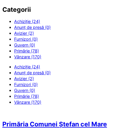
Categorii
Achiziție (24)
Anunț de presă (0)
Avizier (2)
Furnizori (0)
Guvern (0)
Primărie (78)
Vânzare (170)
Achiziție (24)
Anunț de presă (0)
Avizier (2)
Furnizori (0)
Guvern (0)
Primărie (78)
Vânzare (170)
Primăria Comunei Ștefan cel Mare