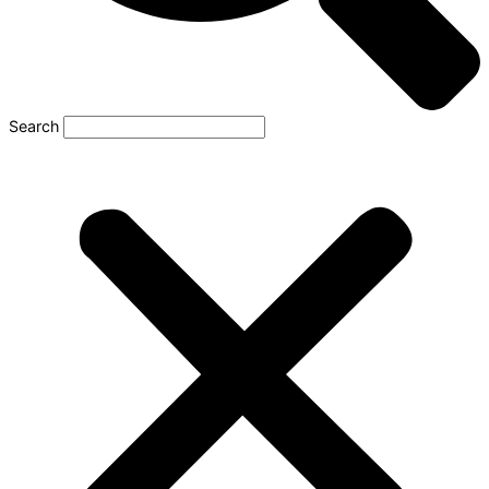
Search