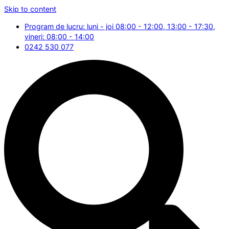
Skip to content
Program de lucru: luni - joi 08:00 - 12:00, 13:00 - 17:30,
vineri: 08:00 - 14:00
0242 530 077