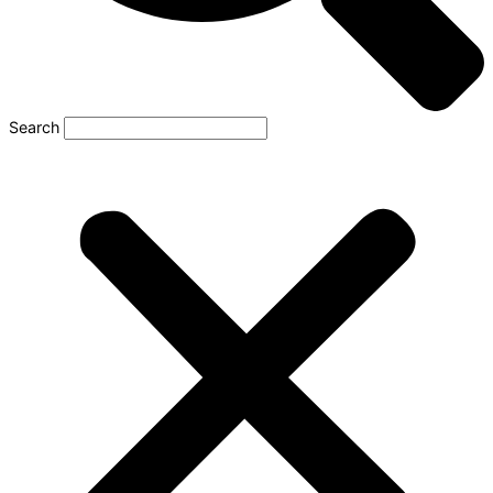
Search