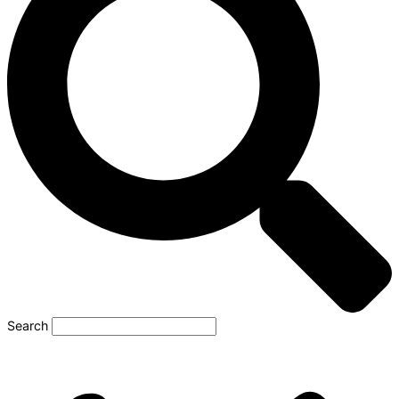
Search