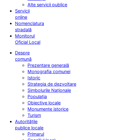
Alte servicii publice
Servicii
online
Nomenclatura
stradală
Monitorul
Oficial Local
Despre
comună
Prezentare generală
Monografia comunei
Istoric
Strategia de dezvoltare
Simbolurile Naționale
Populația
Obiective locale
Monumente istorice
Turism
Autoritățile
publice locale
Primarul