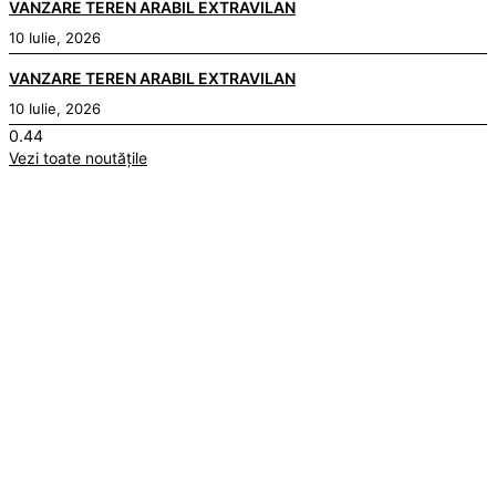
VANZARE TEREN ARABIL EXTRAVILAN
10 Iulie, 2026
VANZARE TEREN ARABIL EXTRAVILAN
10 Iulie, 2026
Vezi toate noutățile
Ștefan cel Mare
°
34
C
CER SENIN