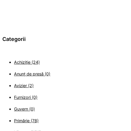
Categorii
Achiziție (24)
Anunț de presă (0)
Avizier (2)
Furnizori (0)
Guvern (0)
Primărie (78)