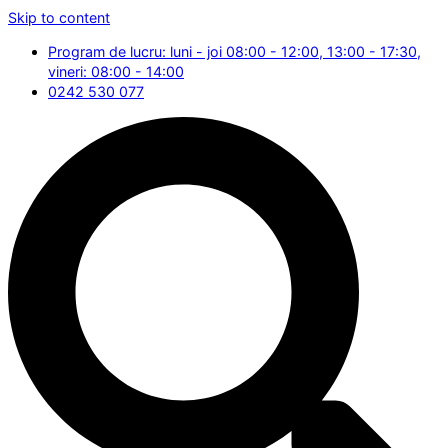
Skip to content
Program de lucru: luni - joi 08:00 - 12:00, 13:00 - 17:30,
vineri: 08:00 - 14:00
0242 530 077