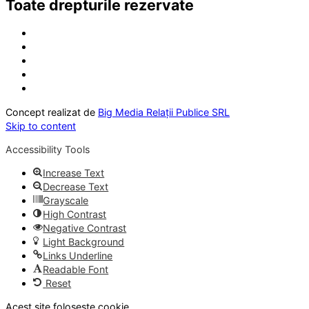
Toate drepturile rezervate
Concept realizat de
Big Media Relații Publice SRL
Skip to content
Accessibility Tools
Increase Text
Decrease Text
Grayscale
High Contrast
Negative Contrast
Light Background
Links Underline
Readable Font
Reset
Acest site folosește cookie