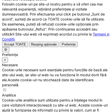
Folosim cookie-uri pe site-ul nostru pentru a vă oferi cea mai
relevantă experiență, reținând preferințele și vizitele
dumneavoastră. Prin efectuarea unui click pe butonul „Sunt de
acord”, sunteți de acord ca TOATE cookie-urile să fie utilizate.
De asemenea, puteți să refuzați cookie-urile opționale prin
apăsarea butonului „Refuz”. Prin continuarea accesării sau
utilizării Site-ului web vă exprimați acordul cu privire la
Termeni și
Condiții
.
Accept TOATE
Resping opționale
Preferințe
🍪
Preferințe
×
Necesare
Cookie-urile necesare sunt esențiale pentru funcțiile de bază ale
site-ului web, iar site-ul web nu va funcționa în modul dorit fără
ele.Aceste cookie-uri nu stochează date de identificare
personală.
Analitice
Cookie-urile analitice sunt utilizate pentru a înțelege modul în
care vizitatorii interacționează cu site-ul web. Aceste cookie-uri
ajută la furnizarea de informații cu privire la valori, cum ar fi