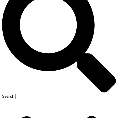
Search