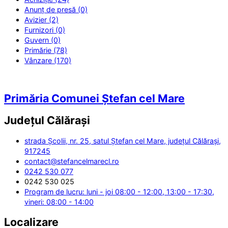
Anunț de presă (0)
Avizier (2)
Furnizori (0)
Guvern (0)
Primărie (78)
Vânzare (170)
Primăria Comunei Ștefan cel Mare
Județul
Călărași
strada Școlii, nr. 25, satul Ștefan cel Mare, județul Călărași,
917245
contact@stefancelmarecl.ro
0242 530 077
0242 530 025
Program de lucru: luni - joi 08:00 - 12:00, 13:00 - 17:30,
vineri: 08:00 - 14:00
Localizare