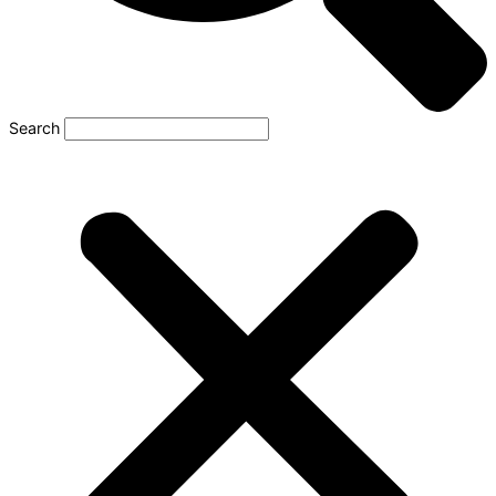
Search