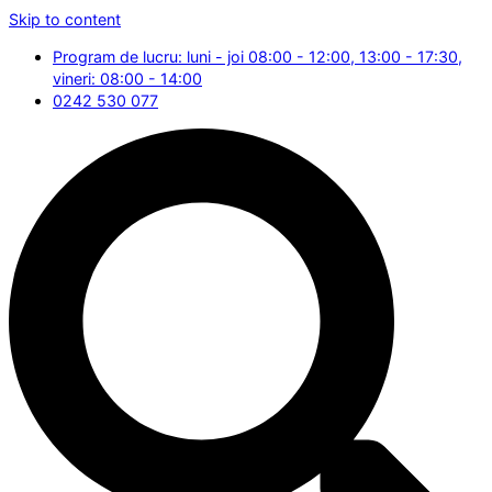
Skip to content
Program de lucru: luni - joi 08:00 - 12:00, 13:00 - 17:30,
vineri: 08:00 - 14:00
0242 530 077