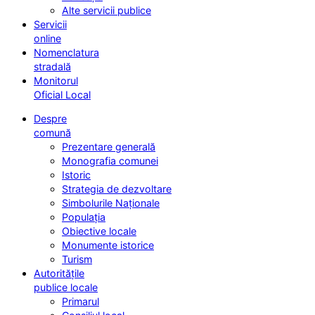
Alte servicii publice
Servicii
online
Nomenclatura
stradală
Monitorul
Oficial Local
Despre
comună
Prezentare generală
Monografia comunei
Istoric
Strategia de dezvoltare
Simbolurile Naționale
Populația
Obiective locale
Monumente istorice
Turism
Autoritățile
publice locale
Primarul