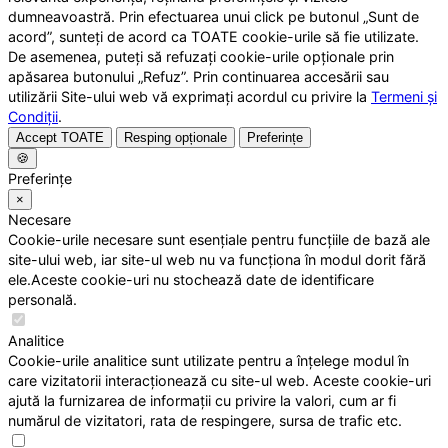
dumneavoastră. Prin efectuarea unui click pe butonul „Sunt de
acord”, sunteți de acord ca TOATE cookie-urile să fie utilizate.
De asemenea, puteți să refuzați cookie-urile opționale prin
apăsarea butonului „Refuz”. Prin continuarea accesării sau
utilizării Site-ului web vă exprimați acordul cu privire la
Termeni și
Condiții
.
Accept TOATE
Resping opționale
Preferințe
🍪
Preferințe
×
Necesare
Cookie-urile necesare sunt esențiale pentru funcțiile de bază ale
site-ului web, iar site-ul web nu va funcționa în modul dorit fără
ele.Aceste cookie-uri nu stochează date de identificare
personală.
Analitice
Cookie-urile analitice sunt utilizate pentru a înțelege modul în
care vizitatorii interacționează cu site-ul web. Aceste cookie-uri
ajută la furnizarea de informații cu privire la valori, cum ar fi
numărul de vizitatori, rata de respingere, sursa de trafic etc.