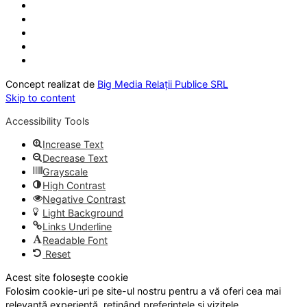
Concept realizat de
Big Media Relații Publice SRL
Skip to content
Accessibility Tools
Increase Text
Decrease Text
Grayscale
High Contrast
Negative Contrast
Light Background
Links Underline
Readable Font
Reset
Acest site folosește cookie
Folosim cookie-uri pe site-ul nostru pentru a vă oferi cea mai
relevantă experiență, reținând preferințele și vizitele