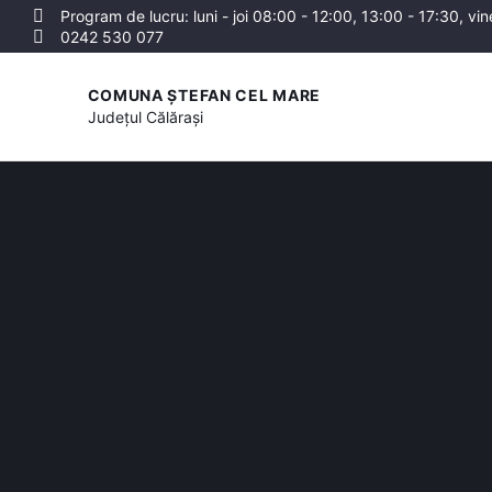
Program de lucru: luni - joi 08:00 - 12:00, 13:00 - 17:30, vin
0242 530 077
COMUNA ȘTEFAN CEL MARE
Județul
Călărași