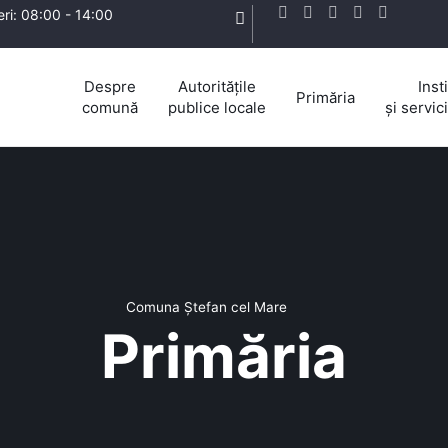
eri: 08:00 - 14:00
Despre
Autoritățile
Insti
Primăria
comună
publice locale
și servic
Comuna Ștefan cel Mare
Primăria