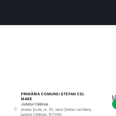
PRIMĂRIA COMUNEI ȘTEFAN CEL
L
Acest
MARE
Județul
Călărași
strada Școlii, nr. 25, satul Ștefan cel Mare,
județul Călărași, 917245