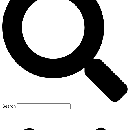
Search