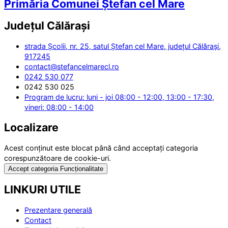
Primăria Comunei Ștefan cel Mare
Județul
Călărași
strada Școlii, nr. 25, satul Ștefan cel Mare, județul Călărași,
917245
contact@stefancelmarecl.ro
0242 530 077
0242 530 025
Program de lucru: luni - joi 08:00 - 12:00, 13:00 - 17:30,
vineri: 08:00 - 14:00
Localizare
Acest conținut este blocat până când acceptați categoria
corespunzătoare de cookie-uri.
Accept categoria Funcționalitate
LINKURI UTILE
Prezentare generală
Contact