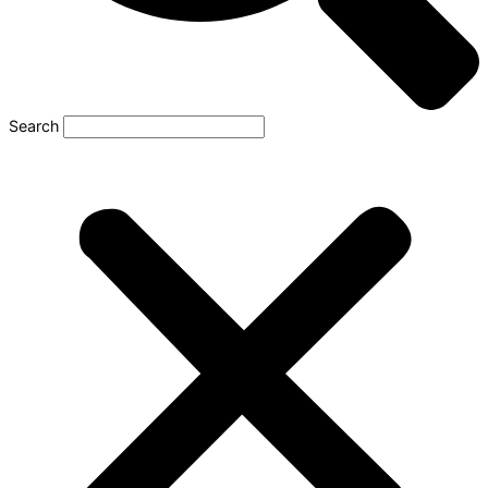
Search