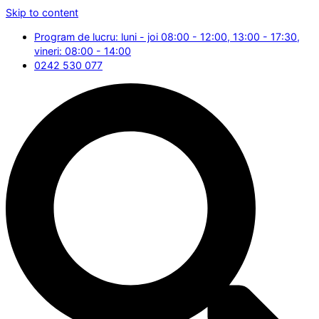
Skip to content
Program de lucru: luni - joi 08:00 - 12:00, 13:00 - 17:30,
vineri: 08:00 - 14:00
0242 530 077