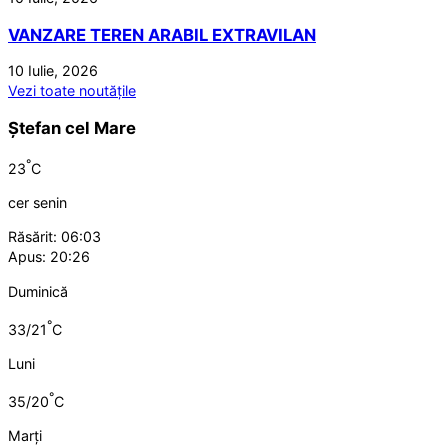
VANZARE TEREN ARABIL EXTRAVILAN
10 Iulie, 2026
Vezi toate noutățile
Ștefan cel Mare
°
23
C
cer senin
Răsărit: 06:03
Apus: 20:26
Duminică
°
33/21
C
Luni
°
35/20
C
Marți