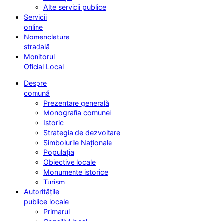
Alte servicii publice
Servicii
online
Nomenclatura
stradală
Monitorul
Oficial Local
Despre
comună
Prezentare generală
Monografia comunei
Istoric
Strategia de dezvoltare
Simbolurile Naționale
Populația
Obiective locale
Monumente istorice
Turism
Autoritățile
publice locale
Primarul