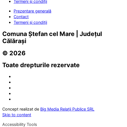
Termeni și condiții
Prezentare generală
Contact
Termeni și condiții
Comuna Ștefan cel Mare | Județul
Călărași
© 2026
Toate drepturile rezervate
Concept realizat de
Big Media Relații Publice SRL
Skip to content
Accessibility Tools