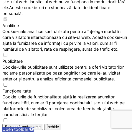
site-ului web, iar site-ul web nu va funcționa în modul dorit fără
ele.Aceste cookie-uri nu stochează date de identificare
personală.
Analitice
Cookie-urile analitice sunt utilizate pentru a înțelege modul în
care vizitatorii interacționează cu site-ul web. Aceste cookie-uri
ajută la furnizarea de informații cu privire la valori, cum ar fi
numărul de vizitatori, rata de respingere, sursa de trafic etc.
Publicitare
Cookie-urile publicitare sunt utilizate pentru a oferi vizitatorilor
reclame personalizate pe baza paginilor pe care le-au vizitat
anterior și pentru a analiza eficiența campaniei publicitare.
Funcționalitate
Cookie-urile de funcționalitate ajută la realizarea anumitor
funcționalități, cum ar fi partajarea conținutului site-ului web pe
platformele de socializare, colectarea de feedback și alte
caracteristici ale terților.
Salvează preferințele
Închide
Open toolbar