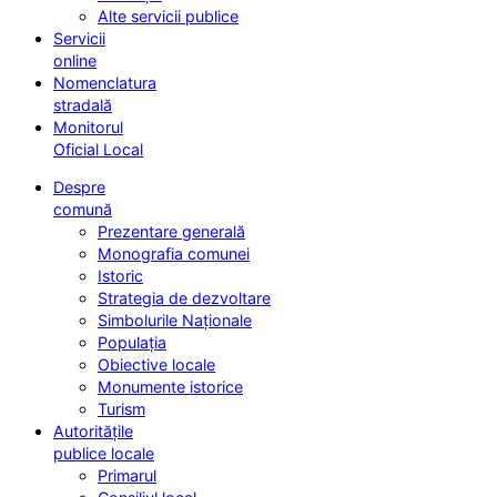
Alte servicii publice
Servicii
online
Nomenclatura
stradală
Monitorul
Oficial Local
Despre
comună
Prezentare generală
Monografia comunei
Istoric
Strategia de dezvoltare
Simbolurile Naționale
Populația
Obiective locale
Monumente istorice
Turism
Autoritățile
publice locale
Primarul