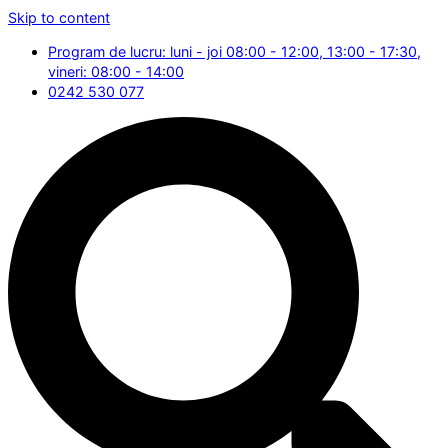
Skip to content
Program de lucru: luni - joi 08:00 - 12:00, 13:00 - 17:30,
vineri: 08:00 - 14:00
0242 530 077