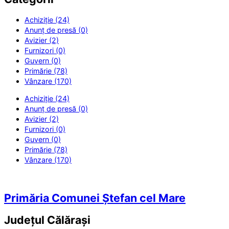
Achiziție (24)
Anunț de presă (0)
Avizier (2)
Furnizori (0)
Guvern (0)
Primărie (78)
Vânzare (170)
Achiziție (24)
Anunț de presă (0)
Avizier (2)
Furnizori (0)
Guvern (0)
Primărie (78)
Vânzare (170)
Primăria Comunei Ștefan cel Mare
Județul
Călărași