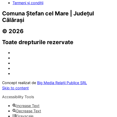
Termeni și condiții
Comuna Ștefan cel Mare | Județul
Călărași
© 2026
Toate drepturile rezervate
Concept realizat de
Big Media Relații Publice SRL
Skip to content
Accessibility Tools
Increase Text
Decrease Text
Grayscale