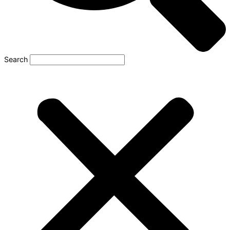
Search