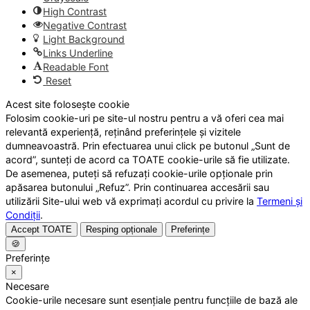
High Contrast
Negative Contrast
Light Background
Links Underline
Readable Font
Reset
Acest site folosește cookie
Folosim cookie-uri pe site-ul nostru pentru a vă oferi cea mai
relevantă experiență, reținând preferințele și vizitele
dumneavoastră. Prin efectuarea unui click pe butonul „Sunt de
acord”, sunteți de acord ca TOATE cookie-urile să fie utilizate.
De asemenea, puteți să refuzați cookie-urile opționale prin
apăsarea butonului „Refuz”. Prin continuarea accesării sau
utilizării Site-ului web vă exprimați acordul cu privire la
Termeni și
Condiții
.
Accept TOATE
Resping opționale
Preferințe
🍪
Preferințe
×
Necesare
Cookie-urile necesare sunt esențiale pentru funcțiile de bază ale