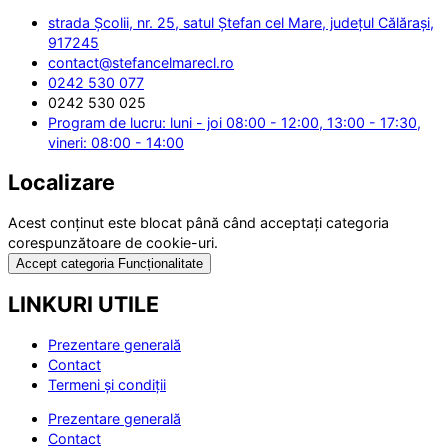
strada Școlii, nr. 25, satul Ștefan cel Mare, județul Călărași,
917245
contact@stefancelmarecl.ro
0242 530 077
0242 530 025
Program de lucru: luni - joi 08:00 - 12:00, 13:00 - 17:30,
vineri: 08:00 - 14:00
Localizare
Acest conținut este blocat până când acceptați categoria
corespunzătoare de cookie-uri.
Accept categoria Funcționalitate
LINKURI UTILE
Prezentare generală
Contact
Termeni și condiții
Prezentare generală
Contact