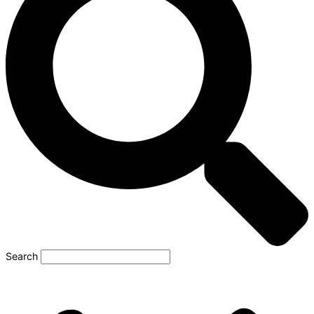
Search