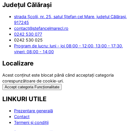
Județul
Călărași
strada Școlii, nr. 25, satul Ștefan cel Mare, județul Călărași,
917245
contact@stefancelmarecl.ro
0242 530 077
0242 530 025
Program de lucru: luni - joi 08:00 - 12:00, 13:00 - 17:30,
vineri: 08:00 - 14:00
Localizare
Acest conținut este blocat până când acceptați categoria
corespunzătoare de cookie-uri.
Accept categoria Funcționalitate
LINKURI UTILE
Prezentare generală
Contact
Termeni și condiții