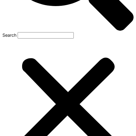
Search