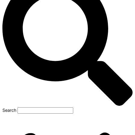
Search