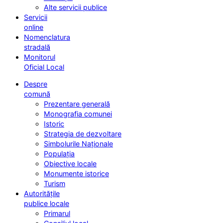
Alte servicii publice
Servicii
online
Nomenclatura
stradală
Monitorul
Oficial Local
Despre
comună
Prezentare generală
Monografia comunei
Istoric
Strategia de dezvoltare
Simbolurile Naționale
Populația
Obiective locale
Monumente istorice
Turism
Autoritățile
publice locale
Primarul