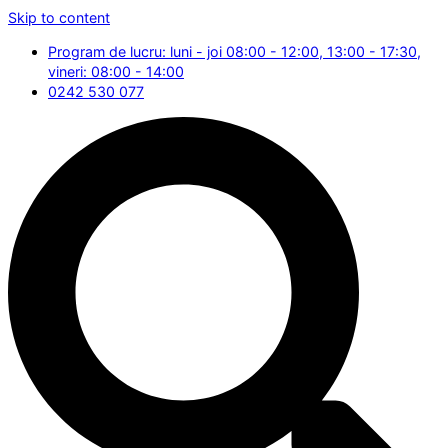
Skip to content
Program de lucru: luni - joi 08:00 - 12:00, 13:00 - 17:30,
vineri: 08:00 - 14:00
0242 530 077