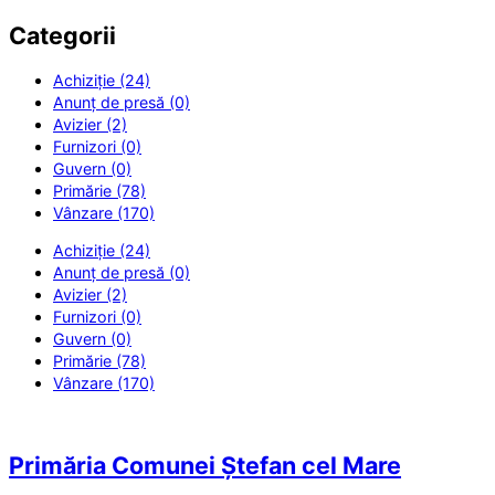
Categorii
Achiziție (24)
Anunț de presă (0)
Avizier (2)
Furnizori (0)
Guvern (0)
Primărie (78)
Vânzare (170)
Achiziție (24)
Anunț de presă (0)
Avizier (2)
Furnizori (0)
Guvern (0)
Primărie (78)
Vânzare (170)
Primăria Comunei Ștefan cel Mare