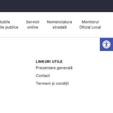
tuțiile
Servicii
Nomenclatura
Monitorul
iile publice
online
stradală
Oficial Local
Open
LINKURI UTILE
Prezentare generală
Contact
Termeni și condiții