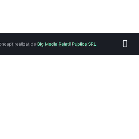
oncept realizat de
Big Media Relații Publice SRL